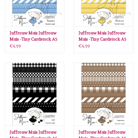
Juffrouw Muis Juffrouw
Juffrouw Muis Juffrouw
Muis -Tiny Cardstock A5
Muis -Tiny Cardstock A5
- Hemelsblauw
- Kuikentjes geel
€4,99
€4,99
Juffrouw Muis Juffrouw
Juffrouw Muis Juffrouw