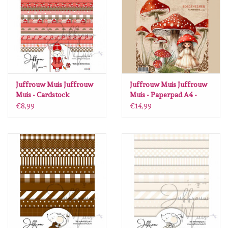
diversen
embossingpoeders
inkleurbenodigdheden
Juffrouw Muis Juffrouw
Juffrouw Muis Juffrouw
Lint
Muis - Cardstock
Muis - Paperpad A4 -
paperpad A4 - Welkom
Bosgeheimen
€8,99
€14,99
Sinterklaas
Lijm/ tape
gereedschap
stansmachine en toebehoren
schudmateriaal