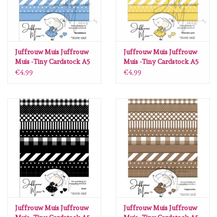
Juffrouw Muis Juffrouw
Juffrouw Muis Juffrouw
Muis -Tiny Cardstock A5
Muis -Tiny Cardstock A5
- Hemelsblauw
- Kuikentjes geel
€4,99
€4,99
Juffrouw Muis Juffrouw
Juffrouw Muis Juffrouw