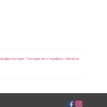
rlanglijst toevoegen
/
Toevoegen om te vergelijken
/
Afdrukken