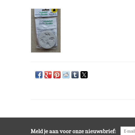
Meld je aan voor onze nieuwsbrief: