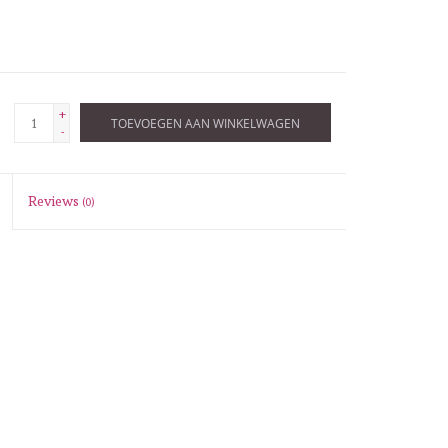
+
TOEVOEGEN AAN WINKELWAGEN
-
Reviews
(0)