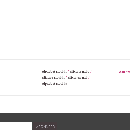
Alphabet moulds
/
silicone mold
/
Aan ve
silicone moulds
/
siliconen mal
/
Alphabet moulds
ABONNEER