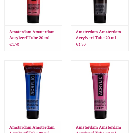
Amsterdam Amsterdam
Amsterdam Amsterdam
Acrylverf Tube 20 ml
Acrylverf Tube 20 ml
Permanentrood Purper
Van Dijckbruin 403
€1,50
€1,50
348
Amsterdam Amsterdam
Amsterdam Amsterdam