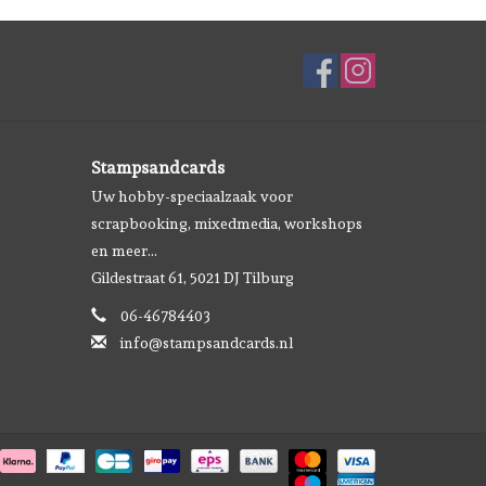
Stampsandcards
Uw hobby-speciaalzaak voor
scrapbooking, mixedmedia, workshops
en meer...
Gildestraat 61, 5021 DJ Tilburg
06-46784403
info@stampsandcards.nl