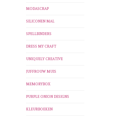
MODASCRAP
SILICONEN MAL
SPELLBINDERS
DRESS MY CRAFT
UNIQUELY CREATIVE
JUFFROUW MUIS
MEMORYBOX
PURPLE ONION DESIGNS
KLEURBOEKEN