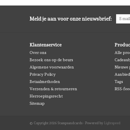
Meld je aan voor onze nieuwsbrief:
Klantenservice
Produc
Over ons
Alle pr
Bezoek ons op de beurs
Cadeau
Algemene voorwaarden
Nieuwe 
Privacy Policy
Aanbied
Betaalmethoden
Tags
Verzenden & retourneren
RSS-fee
Herroepingsrecht
Sitemap
© Copyright 2026 Stampsandcards - Powered by
Lightspeed