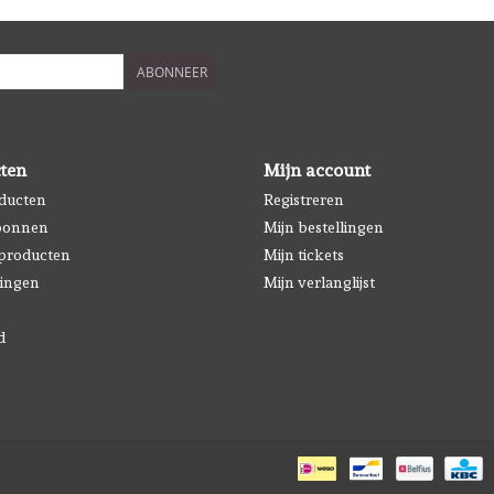
ABONNEER
ten
Mijn account
oducten
Registreren
bonnen
Mijn bestellingen
producten
Mijn tickets
ingen
Mijn verlanglijst
d