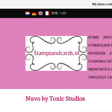
Wij slaan coo
EUR
/
GBP
HOME
NIEU
STEMPELINK
DIVERSEN
STANSMACHI
IMPRONTE D
UNIQUELY CR
Nuvo by Tonic Studios