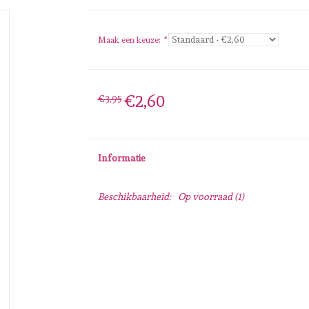
Maak een keuze:
*
€2,60
€3,95
Informatie
Beschikbaarheid:
Op voorraad
(1)