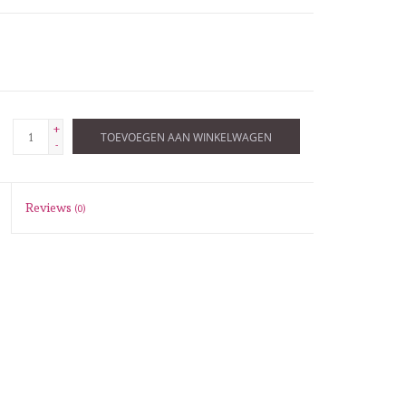
+
TOEVOEGEN AAN WINKELWAGEN
-
Reviews
(0)