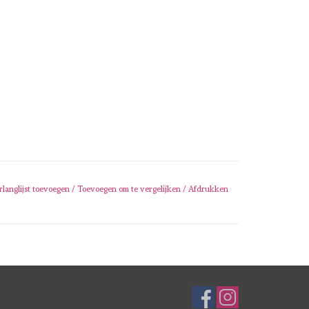
rlanglijst toevoegen
/
Toevoegen om te vergelijken
/
Afdrukken