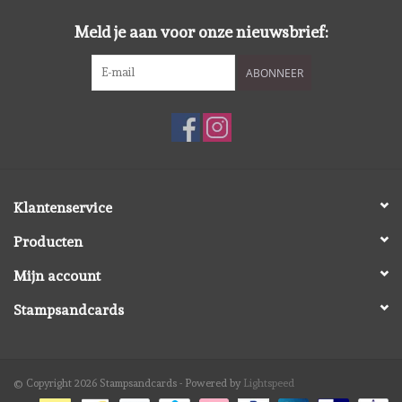
Meld je aan voor onze nieuwsbrief:
ABONNEER
Klantenservice
Producten
Mijn account
Stampsandcards
© Copyright 2026 Stampsandcards - Powered by
Lightspeed