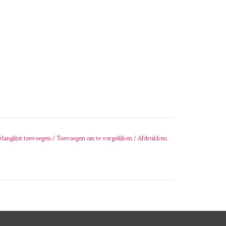
rlanglijst toevoegen
/
Toevoegen om te vergelijken
/
Afdrukken