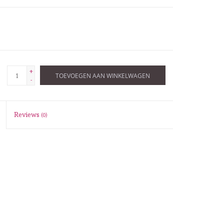
+
TOEVOEGEN AAN WINKELWAGEN
-
Reviews
(0)