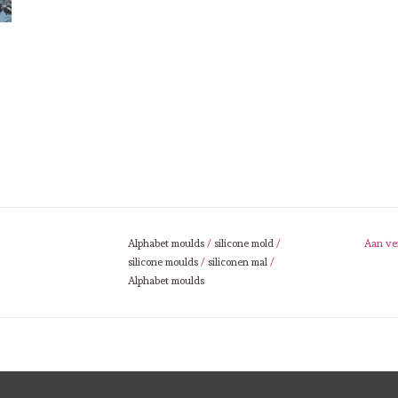
Alphabet moulds
/
silicone mold
/
Aan ve
silicone moulds
/
siliconen mal
/
Alphabet moulds