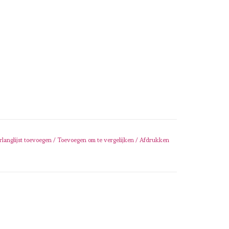
rlanglijst toevoegen
/
Toevoegen om te vergelijken
/
Afdrukken