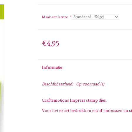
Maak een keuze:
*
€4,95
Informatie
Beschikbaarheid:
Op voorraad
(1)
Craftemotions Impress stamp dies.
Voor het exact bedrukken en/of embossen en s