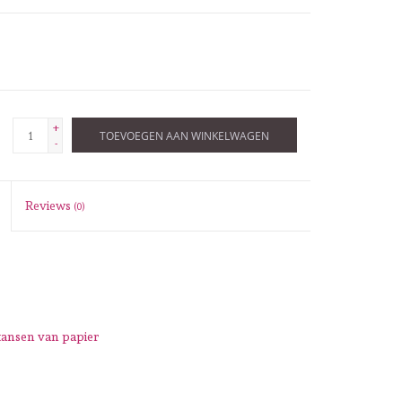
+
TOEVOEGEN AAN WINKELWAGEN
-
Reviews
(0)
tansen van papier