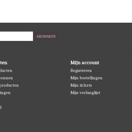
ABONNEER
ten
Mijn account
oducten
Registreren
bonnen
Mijn bestellingen
producten
Mijn tickets
ingen
Mijn verlanglijst
d