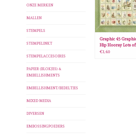
ONZE MERKEN
MALLEN
STEMPELS
Graphic 45 Graphi
STEMPELINKT
Hip Hooray Lots of
x12
€1,40
STEMPELACCESOIRES
PAPIER (BLOKJES) &
EMBELLISHMENTS
EMBELLISHMENT/BEDELTJES
MIXED MEDIA
DIVERSEN
EMBOSSINGPOEDERS