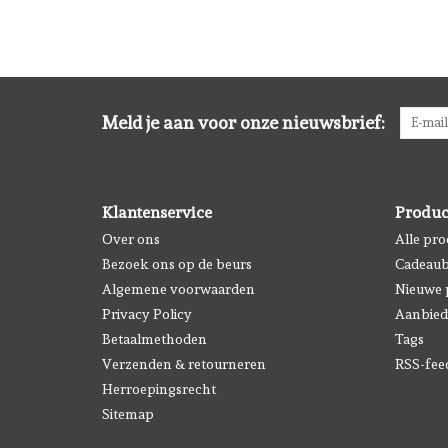
Meld je aan voor onze nieuwsbrief:
Klantenservice
Produc
Over ons
Alle pr
Bezoek ons op de beurs
Cadeau
Algemene voorwaarden
Nieuwe 
Privacy Policy
Aanbied
Betaalmethoden
Tags
Verzenden & retourneren
RSS-fee
Herroepingsrecht
Sitemap