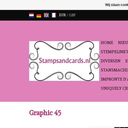
Wij slaan coo
EUR
/
GBP
HOME
NIEU
STEMPELINK
DIVERSEN
STANSMACHI
IMPRONTE D
UNIQUELY CR
Graphic 45