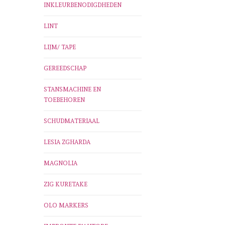
INKLEURBENODIGDHEDEN
LINT
LIJM/ TAPE
GEREEDSCHAP
STANSMACHINE EN
TOEBEHOREN
SCHUDMATERIAAL
LESIA ZGHARDA
MAGNOLIA
ZIG KURETAKE
OLO MARKERS