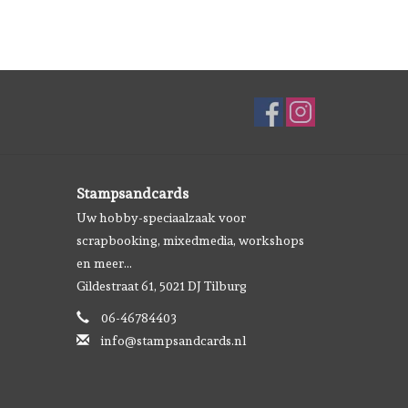
Stampsandcards
Uw hobby-speciaalzaak voor
scrapbooking, mixedmedia, workshops
en meer...
Gildestraat 61, 5021 DJ Tilburg
06-46784403
info@stampsandcards.nl