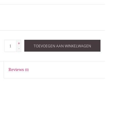
+
TOEVOEGEN AAN WINKELWAGEN
-
Reviews
(0)