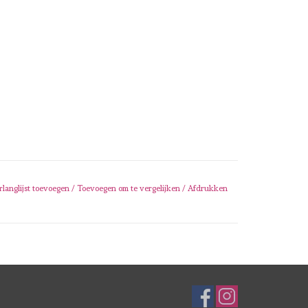
rlanglijst toevoegen
/
Toevoegen om te vergelijken
/
Afdrukken