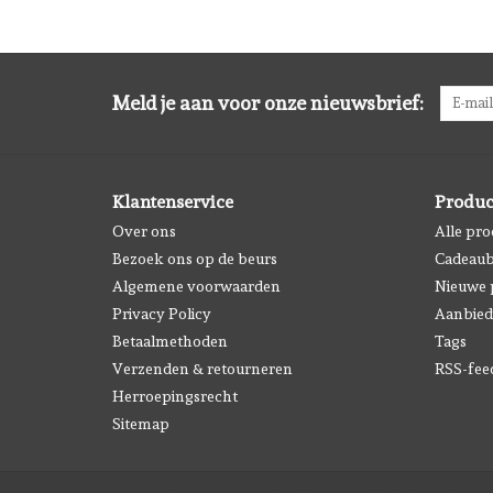
Meld je aan voor onze nieuwsbrief:
Klantenservice
Produc
Over ons
Alle pr
Bezoek ons op de beurs
Cadeau
Algemene voorwaarden
Nieuwe 
Privacy Policy
Aanbied
Betaalmethoden
Tags
Verzenden & retourneren
RSS-fee
Herroepingsrecht
Sitemap