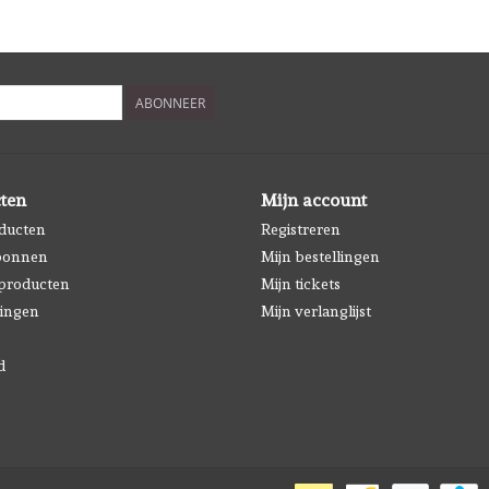
ABONNEER
ten
Mijn account
oducten
Registreren
bonnen
Mijn bestellingen
producten
Mijn tickets
ingen
Mijn verlanglijst
d