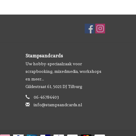
Stampsandcards
Uw hobby-speciaalzaak voor
scrapbooking, mixedmedia, workshops
en meer...
Gildestraat 61, 5021 DJ Tilburg
06-46784403
info@stampsandcards.nl