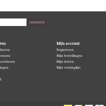
ABONNEER
ten
Mijn account
oducten
Registreren
bonnen
Mijn bestellingen
producten
Mijn tickets
ingen
Mijn verlanglijst
d