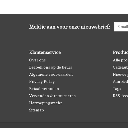
Meld je aan voor onze nieuwsbrief:
Klantenservice
Produc
Over ons
Alle pr
Bezoek ons op de beurs
Cadeau
Algemene voorwaarden
Nieuwe 
Privacy Policy
Aanbied
Betaalmethoden
Tags
Verzenden & retourneren
RSS-fee
Herroepingsrecht
Sitemap