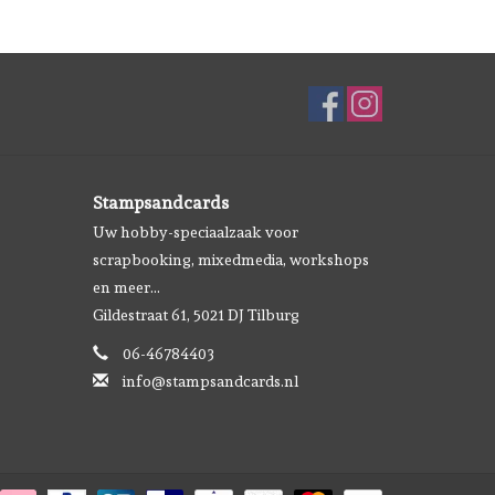
Stampsandcards
Uw hobby-speciaalzaak voor
scrapbooking, mixedmedia, workshops
en meer...
Gildestraat 61, 5021 DJ Tilburg
06-46784403
info@stampsandcards.nl