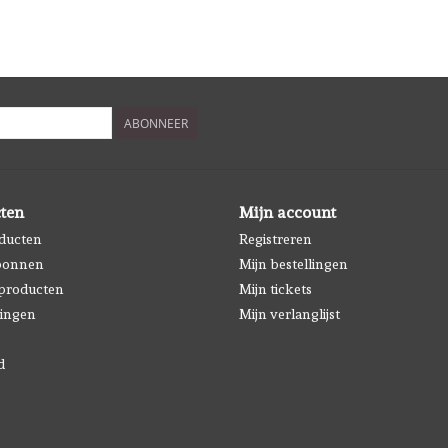
ABONNEER
ten
Mijn account
oducten
Registreren
bonnen
Mijn bestellingen
producten
Mijn tickets
ingen
Mijn verlanglijst
d