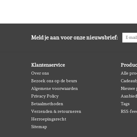
Meld je aan voor onze nieuwsbrief:
Klantenservice
Produc
Over ons
Alle pr
Bezoek ons op de beurs
Cadeau
Algemene voorwaarden
Nieuwe 
Privacy Policy
Aanbied
Betaalmethoden
Tags
Verzenden & retourneren
RSS-fee
Herroepingsrecht
Sitemap