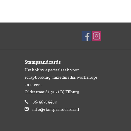
Stampsandcards
Uw hobby-speciaalzaak voor
scrapbooking, mixedmedia, workshops
en meer...
Gildestraat 61, 5021 DJ Tilburg
06-46784403
info@stampsandcards.nl