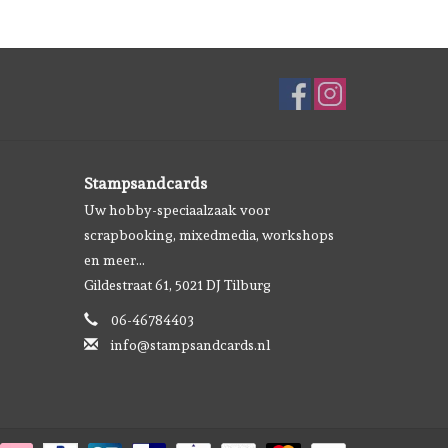
Stampsandcards
Uw hobby-speciaalzaak voor
scrapbooking, mixedmedia, workshops
en meer...
Gildestraat 61, 5021 DJ Tilburg
06-46784403
info@stampsandcards.nl