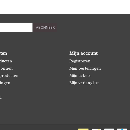
ABONNEER
ten
Mijn account
oducten
Registreren
bonnen
Mijn bestellingen
producten
Mijn tickets
ingen
Mijn verlanglijst
d