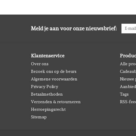
Meld je aan voor onze nieuwsbrief:
Klantenservice
Produc
Over ons
Alle pr
Bezoek ons op de beurs
Cadeau
Algemene voorwaarden
Nieuwe 
Privacy Policy
Aanbied
Betaalmethoden
Tags
Verzenden & retourneren
RSS-fee
Herroepingsrecht
Sitemap