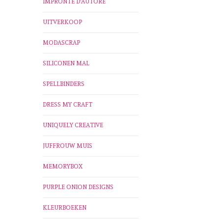
IMPRONTE D'AUTORE
UITVERKOOP
MODASCRAP
SILICONEN MAL
SPELLBINDERS
DRESS MY CRAFT
UNIQUELY CREATIVE
JUFFROUW MUIS
MEMORYBOX
PURPLE ONION DESIGNS
KLEURBOEKEN