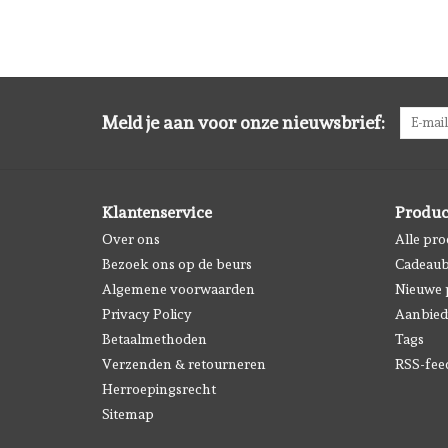
Meld je aan voor onze nieuwsbrief:
Klantenservice
Produc
Over ons
Alle pr
Bezoek ons op de beurs
Cadeau
Algemene voorwaarden
Nieuwe 
Privacy Policy
Aanbied
Betaalmethoden
Tags
Verzenden & retourneren
RSS-fee
Herroepingsrecht
Sitemap