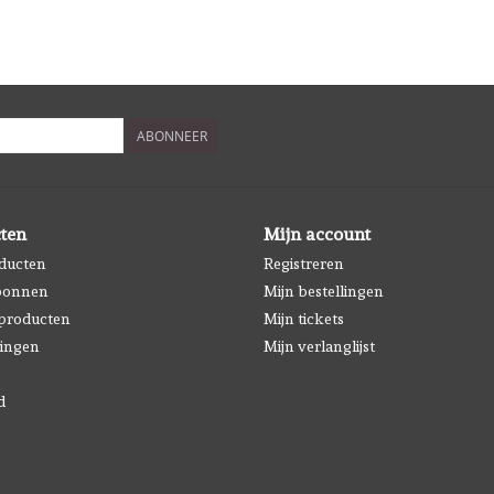
ABONNEER
ten
Mijn account
oducten
Registreren
bonnen
Mijn bestellingen
producten
Mijn tickets
ingen
Mijn verlanglijst
d