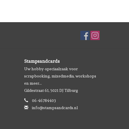
Stampsandcards
Uw hobby-speciaalzaak voor
scrapbooking, mixedmedia, workshops
en meer...
Gildestraat 61, 5021 DJ Tilburg
06-46784403
info@stampsandcards.nl