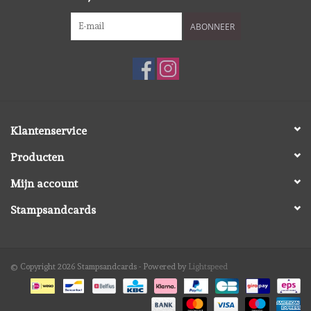
ABONNEER
Klantenservice
Producten
Mijn account
Stampsandcards
© Copyright 2026 Stampsandcards - Powered by
Lightspeed