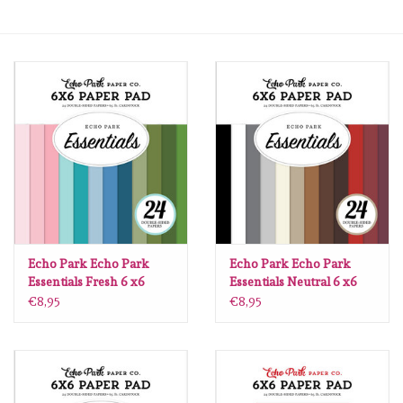
Mallen
Stempels
Stempelinkt
Stempelaccesoires
Papier (blokjes) &
Embellishments
Echo Park Echo Park
Echo Park Echo Park
Essentials Fresh 6 x6
Essentials Neutral 6 x6
€8,95
€8,95
Embellishment/bedeltjes
Mixed Media