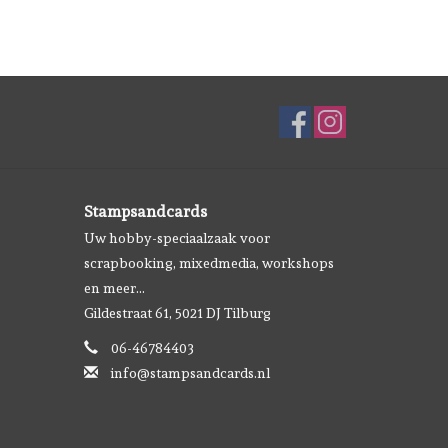
Stampsandcards
Uw hobby-speciaalzaak voor
scrapbooking, mixedmedia, workshops
en meer...
Gildestraat 61, 5021 DJ Tilburg
06-46784403
info@stampsandcards.nl