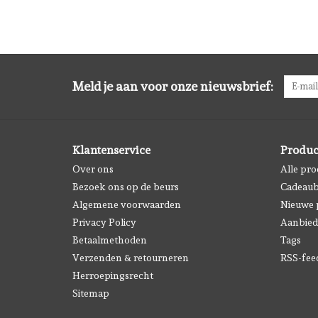
Meld je aan voor onze nieuwsbrief:
Klantenservice
Produc
Over ons
Alle pr
Bezoek ons op de beurs
Cadeau
Algemene voorwaarden
Nieuwe 
Privacy Policy
Aanbied
Betaalmethoden
Tags
Verzenden & retourneren
RSS-fee
Herroepingsrecht
Sitemap