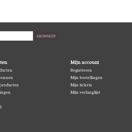
ABONNEER
ten
Mijn account
oducten
Registreren
bonnen
Mijn bestellingen
producten
Mijn tickets
ingen
Mijn verlanglijst
d