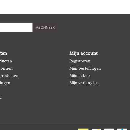
ABONNEER
ten
Mijn account
oducten
Registreren
bonnen
Mijn bestellingen
producten
Mijn tickets
ingen
Mijn verlanglijst
d