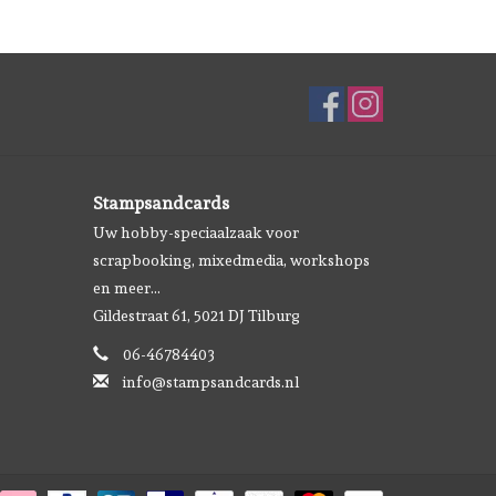
Stampsandcards
Uw hobby-speciaalzaak voor
scrapbooking, mixedmedia, workshops
en meer...
Gildestraat 61, 5021 DJ Tilburg
06-46784403
info@stampsandcards.nl