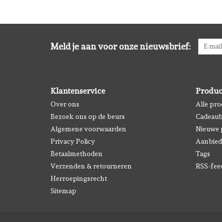
Meld je aan voor onze nieuwsbrief:
Klantenservice
Produc
Over ons
Alle pr
Bezoek ons op de beurs
Cadeau
Algemene voorwaarden
Nieuwe 
Privacy Policy
Aanbied
Betaalmethoden
Tags
Verzenden & retourneren
RSS-fee
Herroepingsrecht
Sitemap