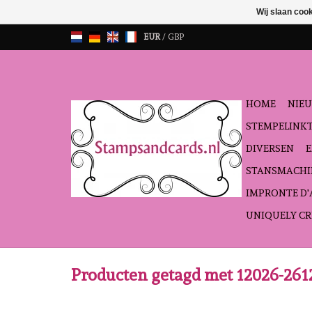
Wij slaan coo
EUR
/
GBP
HOME
NIEU
STEMPELINK
DIVERSEN
STANSMACHI
IMPRONTE D
UNIQUELY CR
Producten getagd met 12026-261