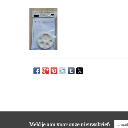
Meld je aan voor onze nieuwsbrief: