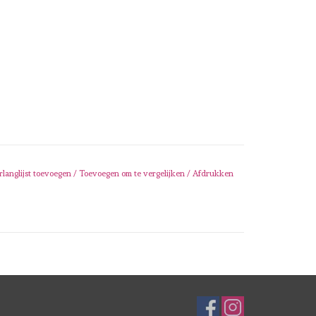
rlanglijst toevoegen
/
Toevoegen om te vergelijken
/
Afdrukken