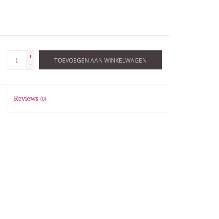
+
TOEVOEGEN AAN WINKELWAGEN
-
Reviews
(0)