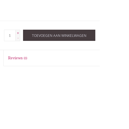
+
TOEVOEGEN AAN WINKELWAGEN
-
Reviews
(0)