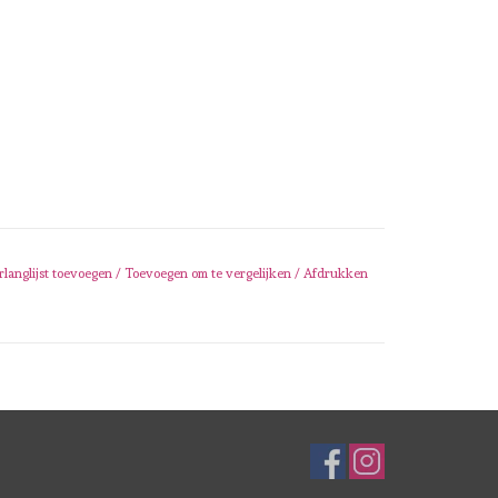
rlanglijst toevoegen
/
Toevoegen om te vergelijken
/
Afdrukken