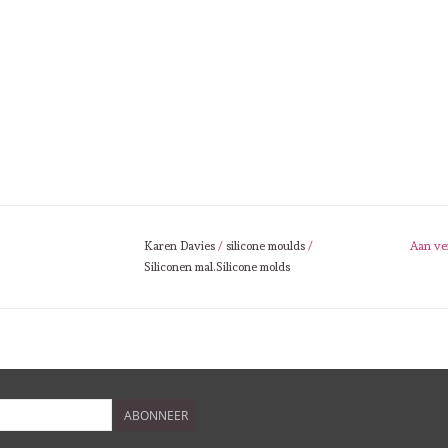
Karen Davies
/
silicone moulds
/
Aan ve
Siliconen mal.Silicone molds
ABONNEER