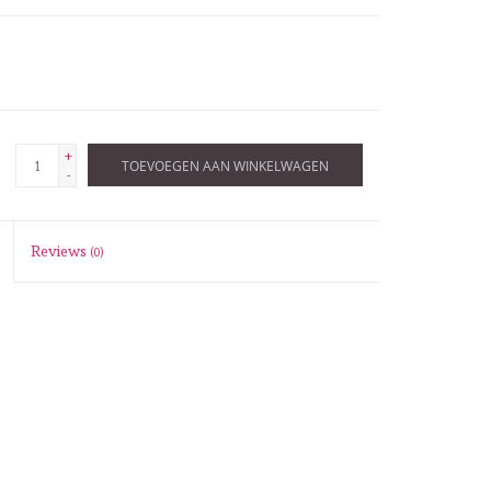
+
TOEVOEGEN AAN WINKELWAGEN
-
Reviews
(0)