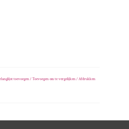
rlanglijst toevoegen
/
Toevoegen om te vergelijken
/
Afdrukken