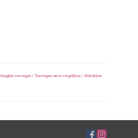
rlanglijst toevoegen
/
Toevoegen om te vergelijken
/
Afdrukken