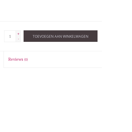
+
TOEVOEGEN AAN WINKELWAGEN
-
Reviews
(0)