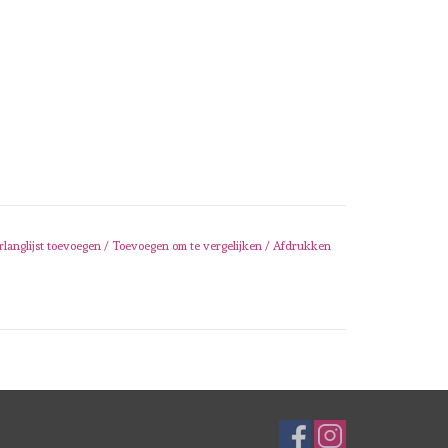
rlanglijst toevoegen
/
Toevoegen om te vergelijken
/
Afdrukken