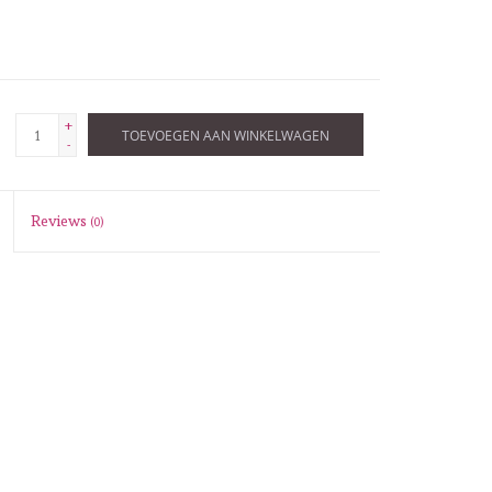
+
TOEVOEGEN AAN WINKELWAGEN
-
Reviews
(0)