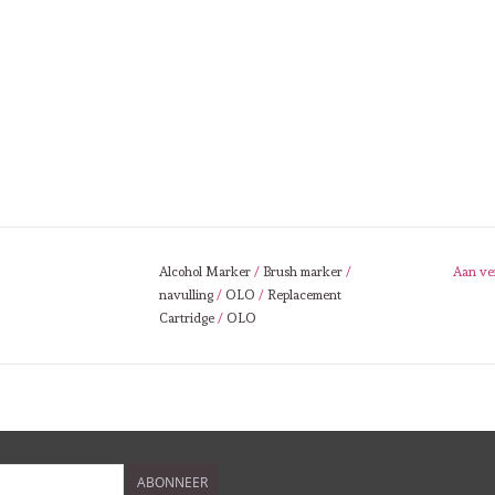
Alcohol Marker
/
Brush marker
/
Aan ve
navulling
/
OLO
/
Replacement
Cartridge
/
OLO
ABONNEER