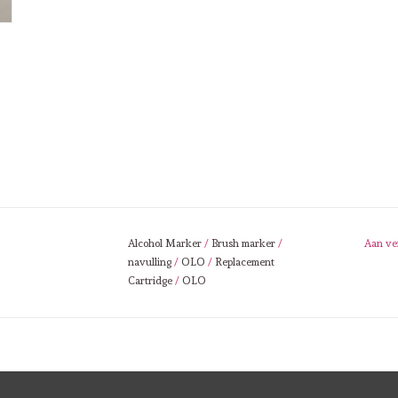
Alcohol Marker
/
Brush marker
/
Aan ve
navulling
/
OLO
/
Replacement
Cartridge
/
OLO