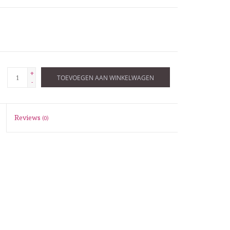
+
TOEVOEGEN AAN WINKELWAGEN
-
Reviews
(0)