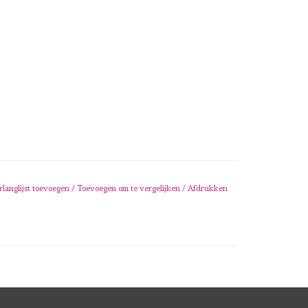
rlanglijst toevoegen
/
Toevoegen om te vergelijken
/
Afdrukken