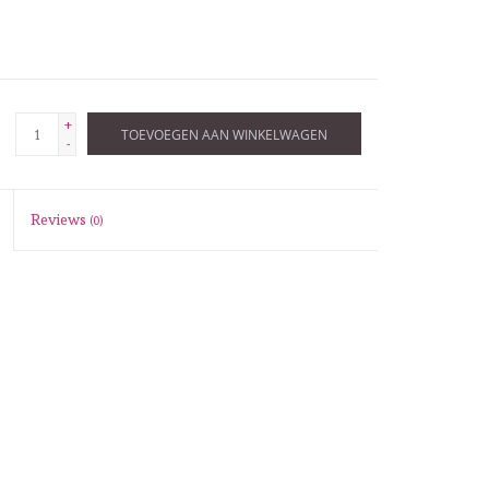
+
TOEVOEGEN AAN WINKELWAGEN
-
Reviews
(0)