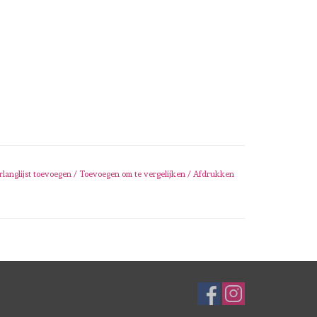
rlanglijst toevoegen
/
Toevoegen om te vergelijken
/
Afdrukken