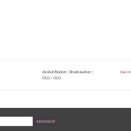
Alcohol Marker
/
Brush marker
/
Aan ve
OLO
/
OLO
ABONNEER