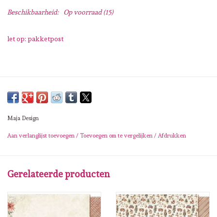
Lesia Zgharda
Beschikbaarheid:
Op voorraad
(15)
Magnolia
let op: pakketpost
Zig Kuretake
OLO Markers
Impronte D'autore
Maja Design
Aan verlanglijst toevoegen
/
Toevoegen om te vergelijken
/
Afdrukken
Uitverkoop
Modascrap
Gerelateerde producten
Siliconen mal