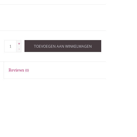
+
TOEVOEGEN AAN WINKELWAGEN
-
Reviews
(0)