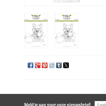
Meld je aan voor onze nieuwsbrief: