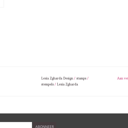
Lesia Zgharda Design
/
stamps
/
Aan ve
stempels
/
Lesia Zgharda
ABONNEER