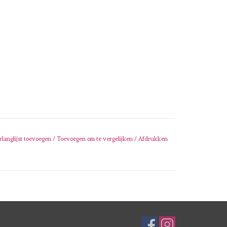
rlanglijst toevoegen
/
Toevoegen om te vergelijken
/
Afdrukken