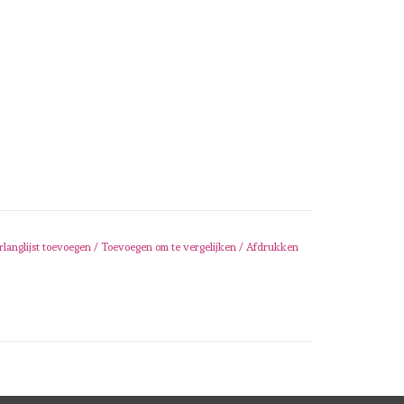
rlanglijst toevoegen
/
Toevoegen om te vergelijken
/
Afdrukken