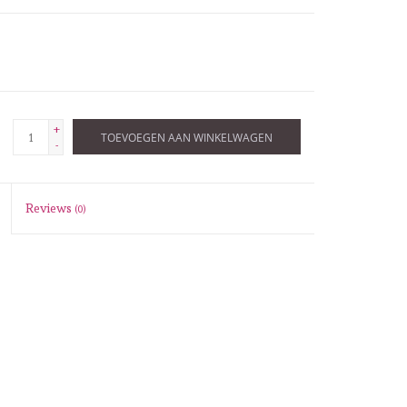
+
TOEVOEGEN AAN WINKELWAGEN
-
Reviews
(0)