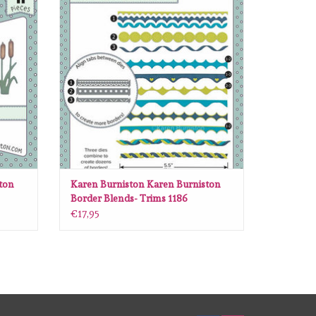
GEN
TOEVOEGEN AAN WINKELWAGEN
ton
Karen Burniston Karen Burniston
Border Blends- Trims 1186
€17,95