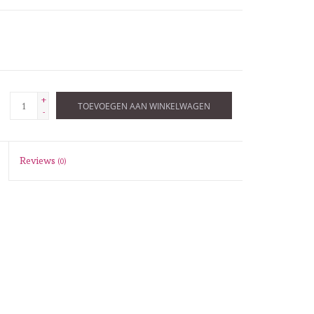
+
TOEVOEGEN AAN WINKELWAGEN
-
Reviews
(0)