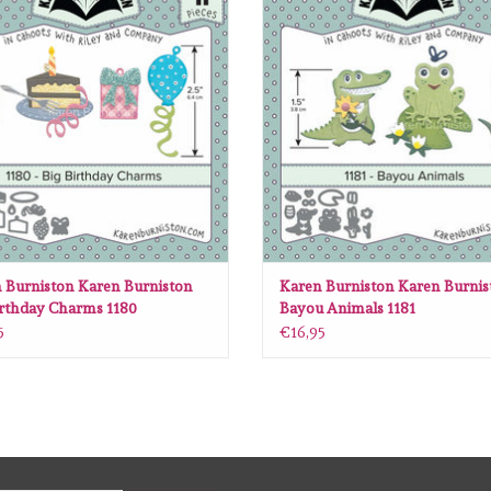
EVOEGEN AAN WINKELWAGEN
TOEVOEGEN AAN WINKELWA
 Burniston Karen Burniston
Karen Burniston Karen Burnis
irthday Charms 1180
Bayou Animals 1181
5
€16,95