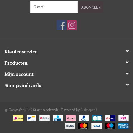
ABONNEER
Klantenservice
Producten
Mijn account
Stampsandcards
© Copyright 2026 Stampsandcards - Powered by
Lightspeed