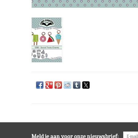
Meld je aan voor onze nieuwsbrief: