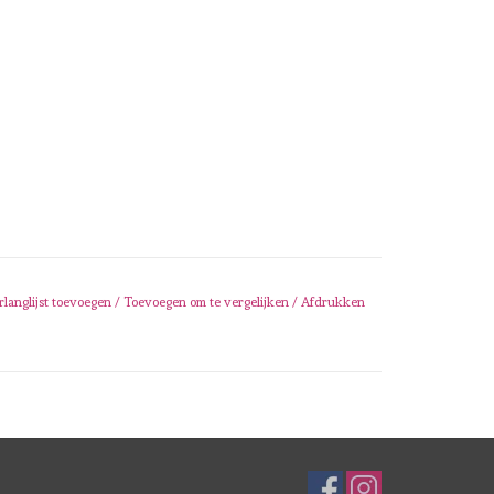
rlanglijst toevoegen
/
Toevoegen om te vergelijken
/
Afdrukken