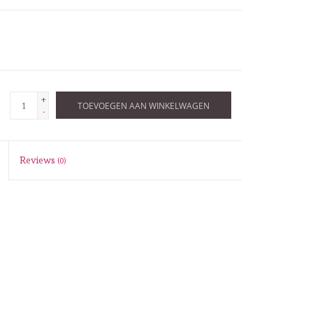
+
TOEVOEGEN AAN WINKELWAGEN
-
Reviews
(0)