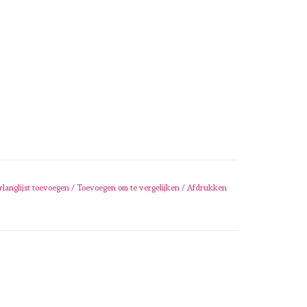
rlanglijst toevoegen
/
Toevoegen om te vergelijken
/
Afdrukken