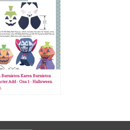
EVOEGEN AAN WINKELWAGEN
 Burniston Karen Burniston
cter Add - Ons 1 - Halloween
5