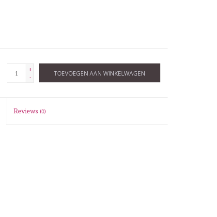
+
TOEVOEGEN AAN WINKELWAGEN
-
Reviews
(0)