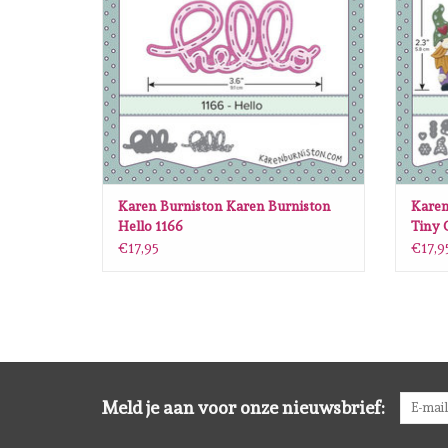
Karen Burniston Karen Burniston
Karen
Hello 1166
Tiny 
€17,95
€17,9
Meld je aan voor onze nieuwsbrief: