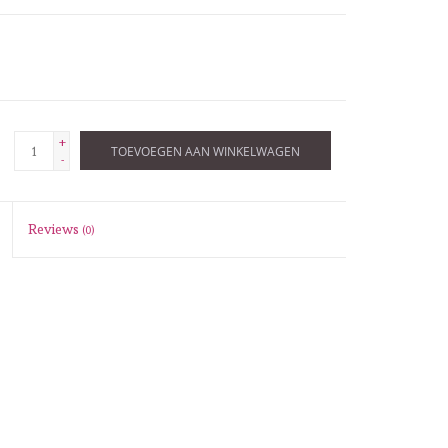
+
TOEVOEGEN AAN WINKELWAGEN
-
Reviews
(0)