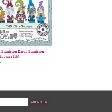
 Burniston Karen Burniston
Gnomes 1165
5
ABONNEER