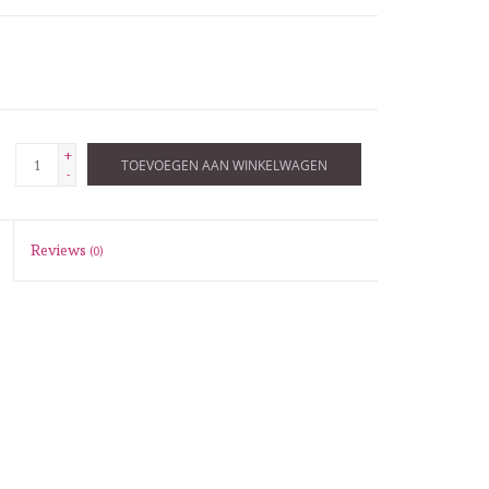
+
TOEVOEGEN AAN WINKELWAGEN
-
Reviews
(0)