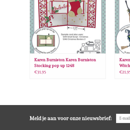
Karen Burniston Karen Burniston
Karen
Stocking pop up 1248
Witch
€31,95
€21,9
Meld je aan voor onze nieuwsbrief: