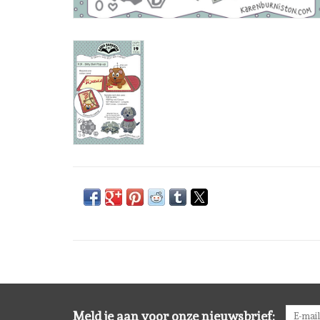
Meld je aan voor onze nieuwsbrief: