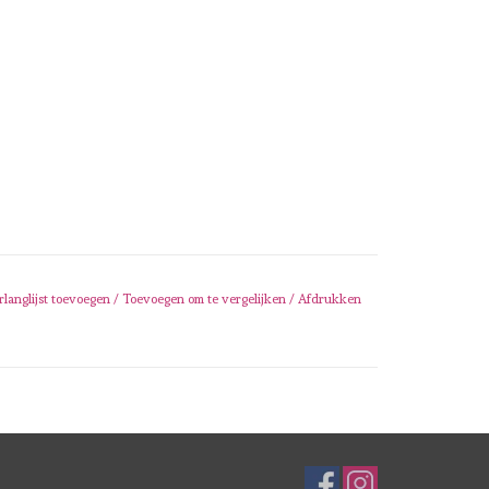
rlanglijst toevoegen
/
Toevoegen om te vergelijken
/
Afdrukken