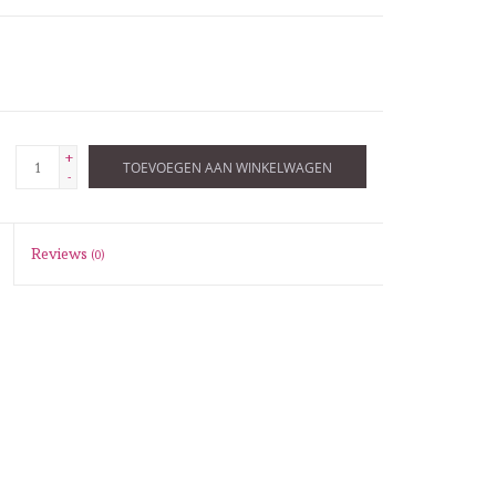
+
TOEVOEGEN AAN WINKELWAGEN
-
Reviews
(0)