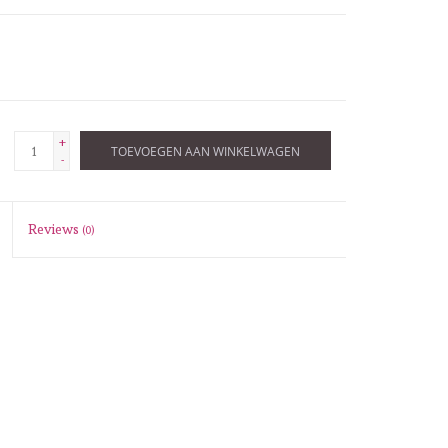
+
TOEVOEGEN AAN WINKELWAGEN
-
Reviews
(0)