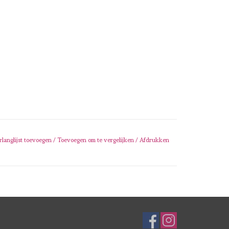
rlanglijst toevoegen
/
Toevoegen om te vergelijken
/
Afdrukken