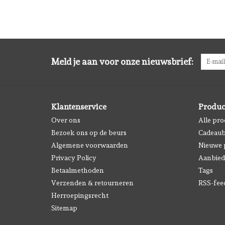
Meld je aan voor onze nieuwsbrief:
Klantenservice
Produc
Over ons
Alle pr
Bezoek ons op de beurs
Cadeau
Algemene voorwaarden
Nieuwe 
Privacy Policy
Aanbied
Betaalmethoden
Tags
Verzenden & retourneren
RSS-fee
Herroepingsrecht
Sitemap