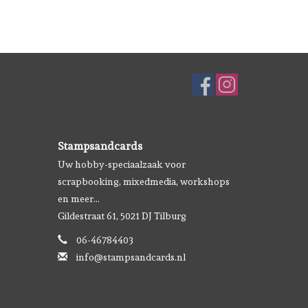
Stampsandcards
Uw hobby-speciaalzaak voor
scrapbooking, mixedmedia, workshops
en meer...
Gildestraat 61, 5021 DJ Tilburg
06-46784403
info@stampsandcards.nl