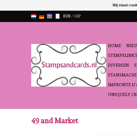
Wij slaan coo
EUR
/
GBP
HOME
NIEU
STEMPELINK
DIVERSEN
STANSMACHI
IMPRONTE D
UNIQUELY CR
49 and Market