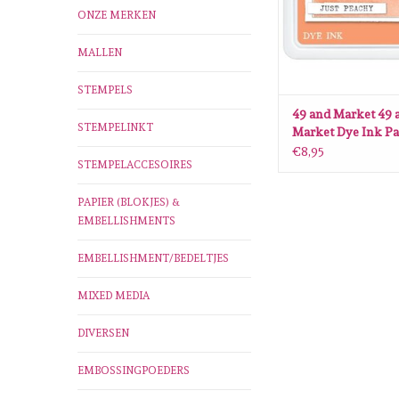
ONZE MERKEN
MALLEN
STEMPELS
49 and Market 49 
STEMPELINKT
Market Dye Ink Pa
Peachy
€8,95
STEMPELACCESOIRES
PAPIER (BLOKJES) &
EMBELLISHMENTS
EMBELLISHMENT/BEDELTJES
MIXED MEDIA
DIVERSEN
EMBOSSINGPOEDERS