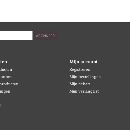
ABONNEER
ten
Mijn account
oducten
Registreren
bonnen
Mijn bestellingen
producten
Mijn tickets
ingen
Mijn verlanglijst
d