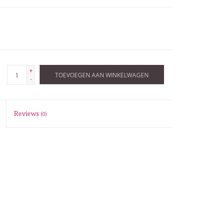
+
TOEVOEGEN AAN WINKELWAGEN
-
Reviews
(0)