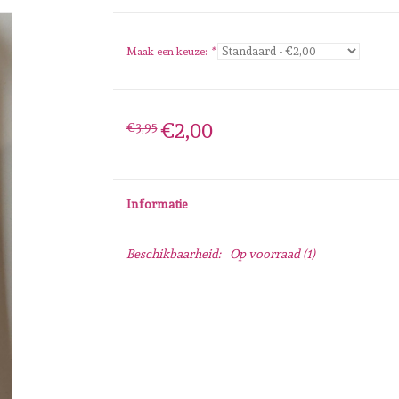
Maak een keuze:
*
€2,00
€3,95
Informatie
Beschikbaarheid:
Op voorraad
(1)