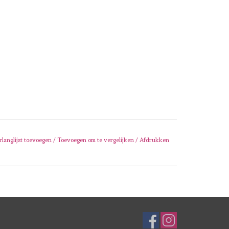
rlanglijst toevoegen
/
Toevoegen om te vergelijken
/
Afdrukken