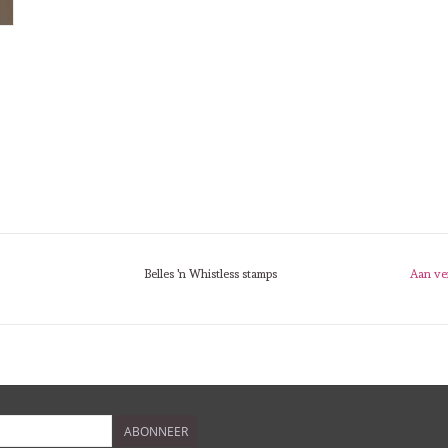
Belles 'n Whistless stamps
Aan ve
ABONNEER