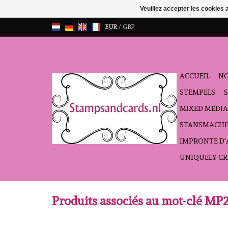
Veuillez accepter les cookies 
EUR
/
GBP
ACCUEIL
NO
STEMPELS
MIXED MEDIA
STANSMACHI
IMPRONTE D
UNIQUELY CR
Produits associés au mot-clé MP