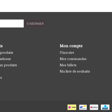
S'ABONNER
ts
Mon compte
 produits
S'inscrire
cadeaux
Mes commandes
x produits
Mes billets
Ma liste de souhaits
és