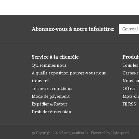
Abonnez-vous à notre infolettre:
Service à la clientèle
Produi
Qui sommes nous
Tous les
A quelle exposition pouvez-vous nous
Cartes-
trouver?
Nouveau
Termes et conditions
Offres
Mode de payement
Mots-cl
Expédier & Retour
Fil RSS
Droit de rétractation
© Copyright 2026 Stampsandcards - Powered by
Lightspeed