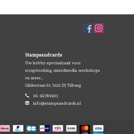
Stampsandcards
Uw hobby-speciaalzaak voor
scrapbooking, mixedmedia, workshops
en meer...
Gildestraat 61, 5021 DJ Tilburg
06-46784403
info@stampsandcards.nl