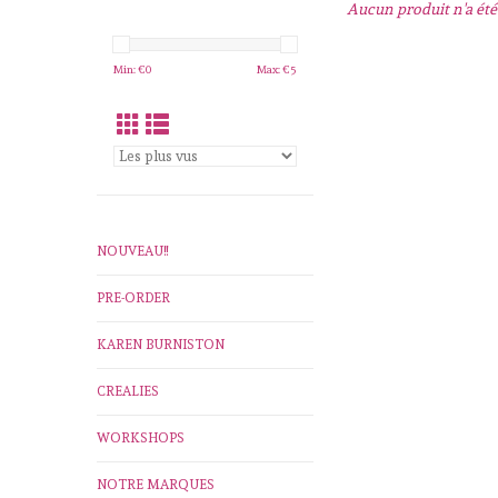
Aucun produit n'a été 
Min: €
0
Max: €
5
NOUVEAU!!
PRE-ORDER
KAREN BURNISTON
CREALIES
WORKSHOPS
NOTRE MARQUES