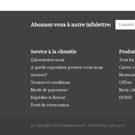
Abonnez-vous à notre infolettre:
Service à la clientèle
Produi
Qui sommes nous
Tous les
A quelle exposition pouvez-vous nous
Cartes-
trouver?
Nouveau
Termes et conditions
Offres
Mode de payement
Mots-cl
Expédier & Retour
Fil RSS
Droit de rétractation
© Copyright 2026 Stampsandcards - Powered by
Lightspeed