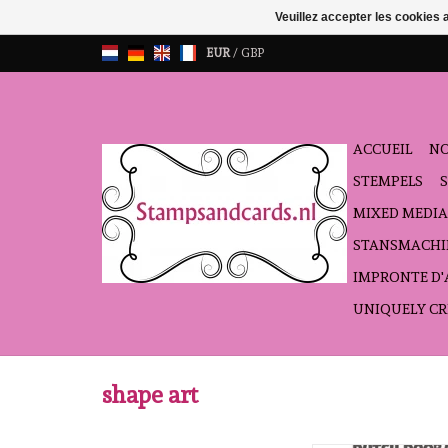
Veuillez accepter les cookies 
EUR
/
GBP
ACCUEIL
NO
STEMPELS
MIXED MEDIA
STANSMACHI
IMPRONTE D
UNIQUELY CR
shape art