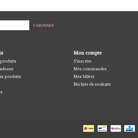
S'ABONNER
ts
Mon compte
 produits
S'inscrire
cadeaux
Mes commandes
x produits
Mes billets
Ma liste de souhaits
és