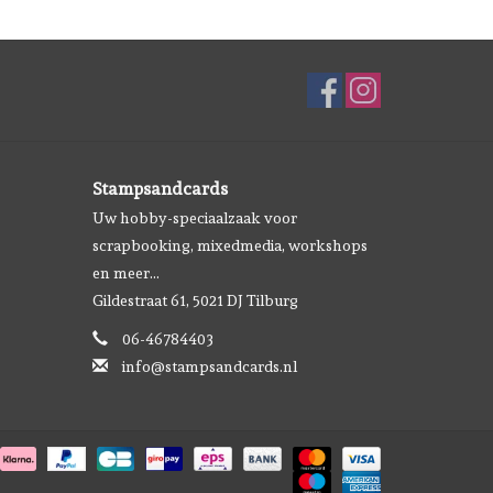
Stampsandcards
Uw hobby-speciaalzaak voor
scrapbooking, mixedmedia, workshops
en meer...
Gildestraat 61, 5021 DJ Tilburg
06-46784403
info@stampsandcards.nl