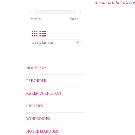
Aucun produit n'a été 
Min: €
0
Max: €
5
NOUVEAU!!
PRE-ORDER
KAREN BURNISTON
CREALIES
WORKSHOPS
NOTRE MARQUES