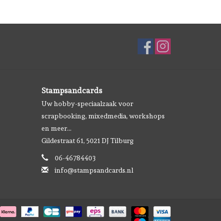
Stampsandcards
Uw hobby-speciaalzaak voor
scrapbooking, mixedmedia, workshops
en meer...
Gildestraat 61, 5021 DJ Tilburg
06-46784403
info@stampsandcards.nl