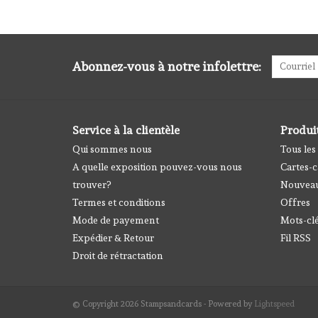
Abonnez-vous à notre infolettre:
Service à la clientèle
Produi
Qui sommes nous
Tous les
A quelle exposition pouvez-vous nous
Cartes-
trouver?
Nouveau
Termes et conditions
Offres
Mode de payement
Mots-cl
Expédier & Retour
Fil RSS
Droit de rétractation
© Copyright 2026 Stampsandcards - Powered by
Lightspeed