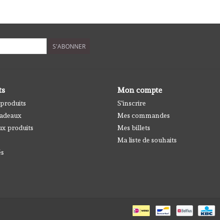
S'ABONNER
ts
Mon compte
 produits
S'inscrire
cadeaux
Mes commandes
x produits
Mes billets
Ma liste de souhaits
és