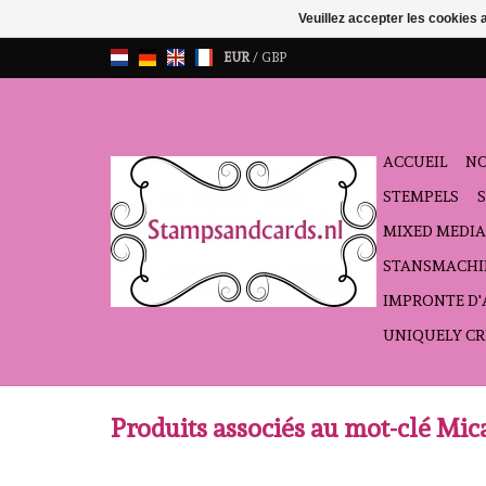
Veuillez accepter les cookies 
EUR
/
GBP
ACCUEIL
NO
STEMPELS
MIXED MEDIA
STANSMACHI
IMPRONTE D
UNIQUELY CR
Produits associés au mot-clé Mic