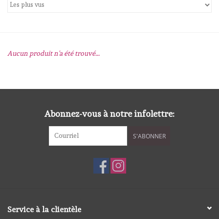
mallen
Stempels
Aucun produit n'a été trouvé...
stempelinkt
stempelaccesoires
Abonnez-vous à notre infolettre:
papier (blokjes) &
S'ABONNER
embellishments
Embellishment/bedeltjes
Mixed Media
Service à la clientèle