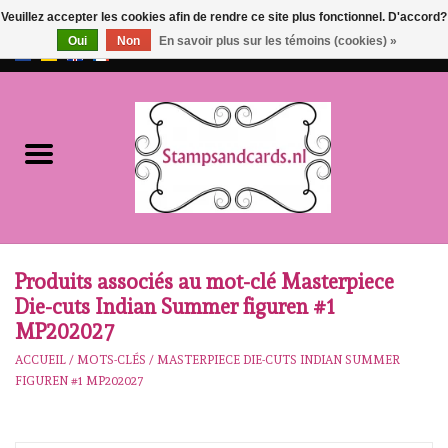
Veuillez accepter les cookies afin de rendre ce site plus fonctionnel. D'accord?
Oui
Non
En savoir plus sur les témoins (cookies) »
EUR
/
GBP
0 Articles - €0,00
Accueil
NOUVEAU!!
pre-order
Karen Burniston
Produits associés au mot-clé Masterpiece
Die-cuts Indian Summer figuren #1
Crealies
MP202027
ACCUEIL
/
MOTS-CLÉS
/
MASTERPIECE DIE-CUTS INDIAN SUMMER
workshops
FIGUREN #1 MP202027
Notre Marques