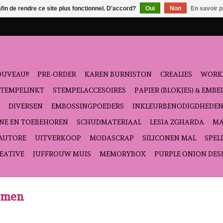
afin de rendre ce site plus fonctionnel. D'accord?
Oui
Non
En savoir p
UVEAU!!
PRE-ORDER
KAREN BURNISTON
CREALIES
WORK
STEMPELINKT
STEMPELACCESOIRES
PAPIER (BLOKJES) & EMB
DIVERSEN
EMBOSSINGPOEDERS
INKLEURBENODIGDHEDE
NE EN TOEBEHOREN
SCHUDMATERIAAL
LESIA ZGHARDA
MA
'AUTORE
UITVERKOOP
MODASCRAP
SILICONEN MAL
SPEL
EATIVE
JUFFROUW MUIS
MEMORYBOX
PURPLE ONION DES
oemen