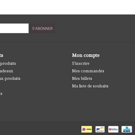
S'ABONNER
ts
Mon compte
 produits
S'inscrire
cadeaux
Mes commandes
x produits
Mes billets
Ma liste de souhaits
és