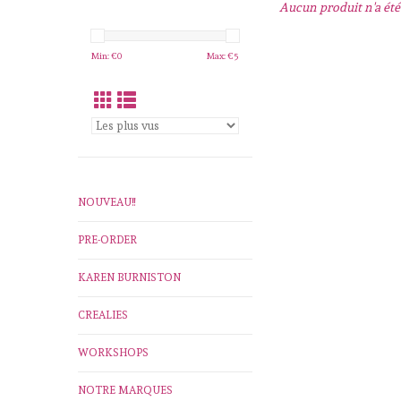
Aucun produit n'a été 
Min: €
0
Max: €
5
NOUVEAU!!
PRE-ORDER
KAREN BURNISTON
CREALIES
WORKSHOPS
NOTRE MARQUES