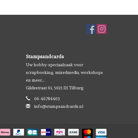
Stampsandcards
Uw hobby-speciaalzaak voor
scrapbooking, mixedmedia, workshops
en meer...
Gildestraat 61, 5021 DJ Tilburg
06-46784403
info@stampsandcards.nl