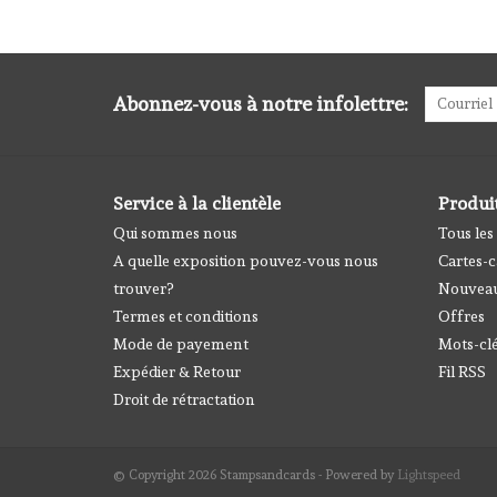
Abonnez-vous à notre infolettre:
Service à la clientèle
Produi
Qui sommes nous
Tous les
A quelle exposition pouvez-vous nous
Cartes-
trouver?
Nouveau
Termes et conditions
Offres
Mode de payement
Mots-cl
Expédier & Retour
Fil RSS
Droit de rétractation
© Copyright 2026 Stampsandcards - Powered by
Lightspeed