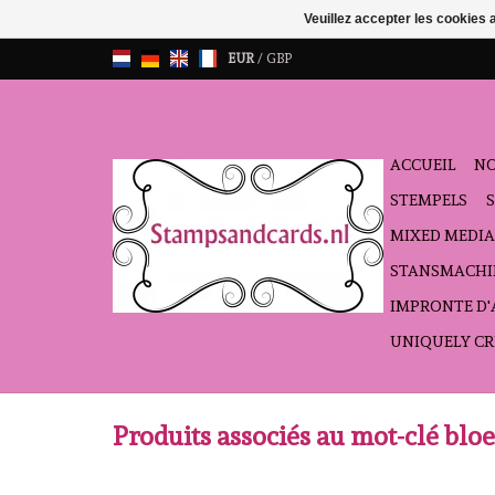
Veuillez accepter les cookies 
EUR
/
GBP
ACCUEIL
NO
STEMPELS
MIXED MEDIA
STANSMACHI
IMPRONTE D
UNIQUELY CR
Produits associés au mot-clé bl