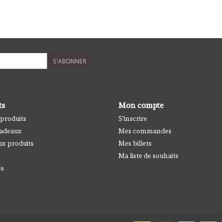
S'ABONNER
ts
Mon compte
 produits
S'inscrire
cadeaux
Mes commandes
x produits
Mes billets
Ma liste de souhaits
és