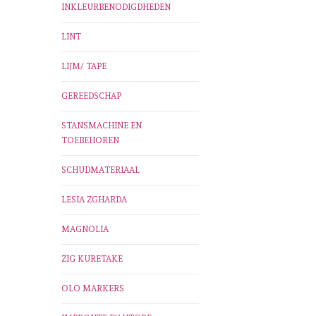
INKLEURBENODIGDHEDEN
LINT
LIJM/ TAPE
GEREEDSCHAP
STANSMACHINE EN
TOEBEHOREN
SCHUDMATERIAAL
LESIA ZGHARDA
MAGNOLIA
ZIG KURETAKE
OLO MARKERS