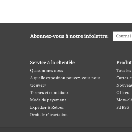
Abonnez-vous à notre infolettre:
Service à la clientèle
Produi
Qui sommes nous
Tous les
A quelle exposition pouvez-vous nous
Cartes-
trouver?
Nouveau
Termes et conditions
Offres
Mode de payement
Mots-cl
Expédier & Retour
Fil RSS
Droit de rétractation