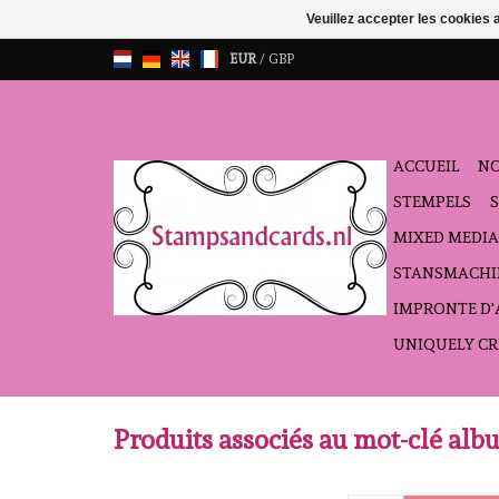
Veuillez accepter les cookies 
EUR
/
GBP
ACCUEIL
NO
STEMPELS
MIXED MEDIA
STANSMACHI
IMPRONTE D
UNIQUELY CR
Produits associés au mot-clé al