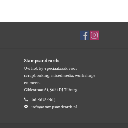
Stampsandcards
Uw hobby-speciaalzaak voor
scrapbooking, mixedmedia, workshops
en meer...
Gildestraat 61, 5021 DJ Tilburg
06-46784403
info@stampsandcards.nl