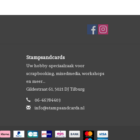
Stampsandcards
Uw hobby-speciaalzaak voor
scrapbooking, mixedmedia, workshops
en meer...
Gildestraat 61, 5021 DJ Tilburg
06-46784403
info@stampsandcards.nl