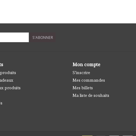
S'ABONNER
ts
Mon compte
 produits
S'inscrire
cadeaux
Mes commandes
x produits
Mes billets
Ma liste de souhaits
és