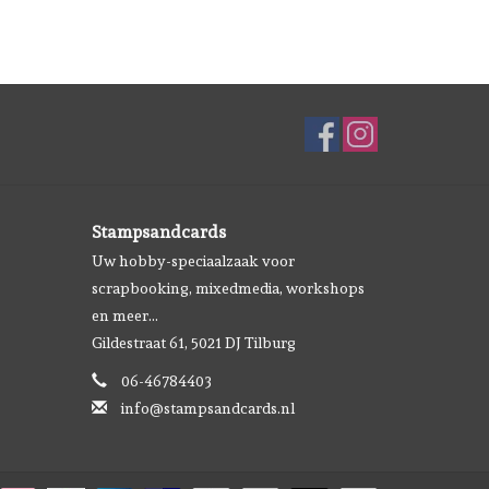
Stampsandcards
Uw hobby-speciaalzaak voor
scrapbooking, mixedmedia, workshops
en meer...
Gildestraat 61, 5021 DJ Tilburg
06-46784403
info@stampsandcards.nl