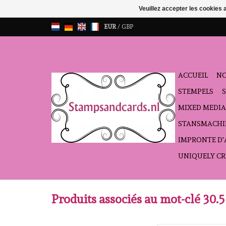
Veuillez accepter les cookies 
EUR
/
GBP
ACCUEIL
NO
STEMPELS
MIXED MEDIA
STANSMACHI
IMPRONTE D
UNIQUELY CR
Produits associés au mot-clé 30.5