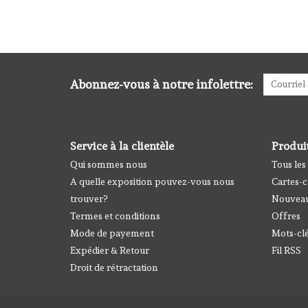
Abonnez-vous à notre infolettre:
Service à la clientèle
Produi
Qui sommes nous
Tous les
A quelle exposition pouvez-vous nous
Cartes-
trouver?
Nouveau
Termes et conditions
Offres
Mode de payement
Mots-cl
Expédier & Retour
Fil RSS
Droit de rétractation