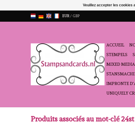
Veuillez accepter les cookies 
EUR
/
GBP
ACCUEIL
NO
STEMPELS
MIXED MEDIA
STANSMACHI
IMPRONTE D
UNIQUELY CR
Produits associés au mot-clé 24st