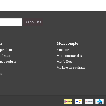
S'ABONNER
ts
Mon compte
 produits
S'inscrire
cadeaux
Mes commandes
x produits
Mes billets
Ma liste de souhaits
és