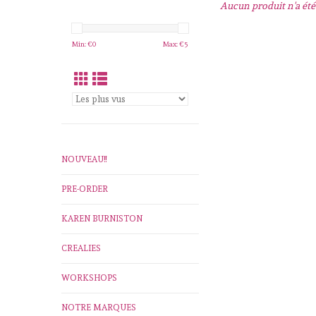
Aucun produit n'a été 
Min: €
0
Max: €
5
NOUVEAU!!
PRE-ORDER
KAREN BURNISTON
CREALIES
WORKSHOPS
NOTRE MARQUES