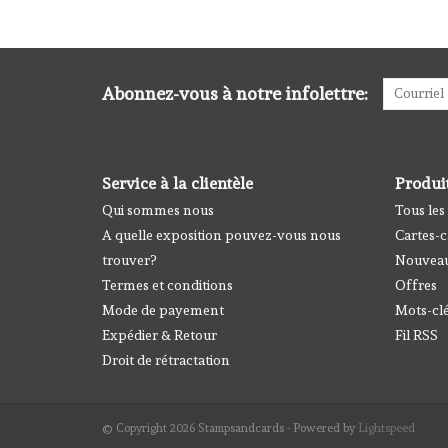
Abonnez-vous à notre infolettre:
Service à la clientèle
Produi
Qui sommes nous
Tous les
A quelle exposition pouvez-vous nous
Cartes-
trouver?
Nouveau
Termes et conditions
Offres
Mode de payement
Mots-cl
Expédier & Retour
Fil RSS
Droit de rétractation
© Copyright 2026 Stampsandcards - Powered by
Lightspeed