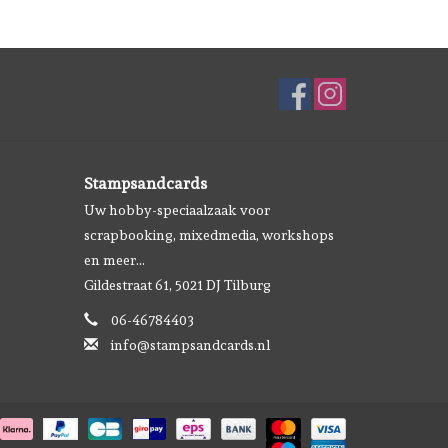
Stampsandcards
Uw hobby-speciaalzaak voor
scrapbooking, mixedmedia, workshops
en meer...
Gildestraat 61, 5021 DJ Tilburg
06-46784403
info@stampsandcards.nl