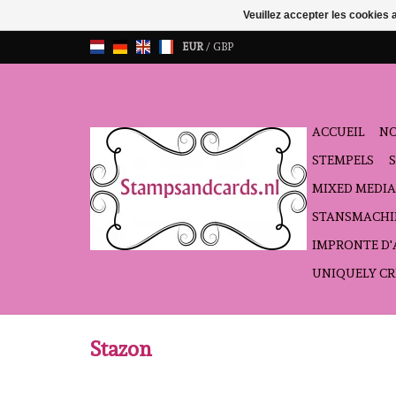
Veuillez accepter les cookies 
EUR
/
GBP
ACCUEIL
NO
STEMPELS
MIXED MEDIA
STANSMACHI
IMPRONTE D
UNIQUELY CR
Stazon