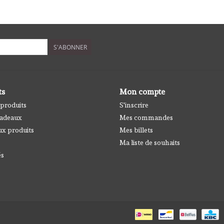
S'ABONNER
ts
Mon compte
 produits
S'inscrire
cadeaux
Mes commandes
x produits
Mes billets
Ma liste de souhaits
és