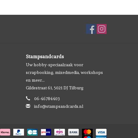
Stampsandcards
Uw hobby-speciaalzaak voor
scrapbooking, mixedmedia, workshops
en meer...
Gildestraat 61, 5021 DJ Tilburg
06-46784403
info@stampsandcards.nl