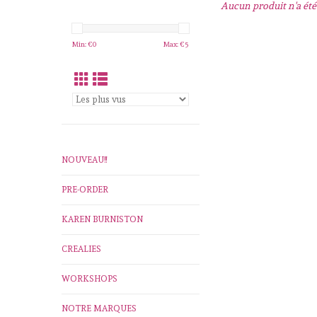
Aucun produit n'a été 
Min: €
0
Max: €
5
NOUVEAU!!
PRE-ORDER
KAREN BURNISTON
CREALIES
WORKSHOPS
NOTRE MARQUES