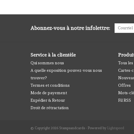
Abonnez-vous à notre infolettre:
Service à la clientèle
Produi
Qui sommes nous
Tous les
A quelle exposition pouvez-vous nous
Cartes-
trouver?
Nouveau
Termes et conditions
Offres
Mode de payement
Mots-cl
Expédier & Retour
Fil RSS
Droit de rétractation
© Copyright 2026 Stampsandcards - Powered by
Lightspeed