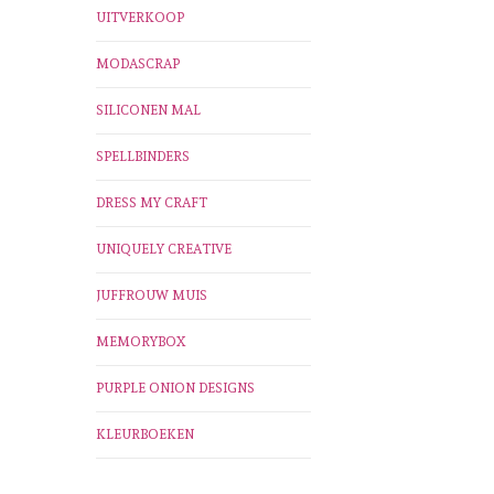
UITVERKOOP
MODASCRAP
SILICONEN MAL
SPELLBINDERS
DRESS MY CRAFT
UNIQUELY CREATIVE
JUFFROUW MUIS
MEMORYBOX
PURPLE ONION DESIGNS
KLEURBOEKEN