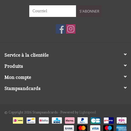
S'ABONNER
Service à la clientèle
Produits
Mon compte
Stampsandcards
© Copyright 2026 Stampsandcards - Powered by
Lightspeed